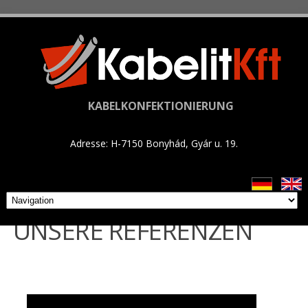
KABELKONFEKTIONIERUNG
Adresse: H-7150 Bonyhád, Gyár u. 19.
UNSERE REFERENZEN